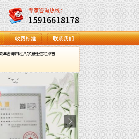
专家咨询热线：
15916618178
收费标准
联系我们
流年咨询
四柱八字
搬迁进宅择吉