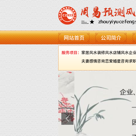
网站首页
公司简介
服务项目：
家居风水
装修风水
店铺风水
企
夫妻感情咨询
恋爱婚星咨询
求