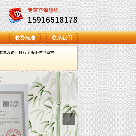
专家咨询热线：
15916618178
收费标准
联系我们
流年咨询
四柱八字
搬迁进宅择吉