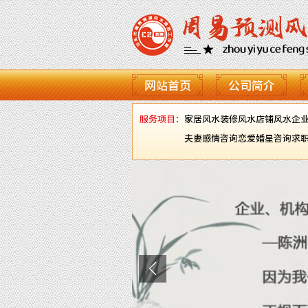
网站首页
公司简介
服务项目：
家居风水
装修风水
店铺风水
企
夫妻感情咨询
恋爱婚星咨询
求