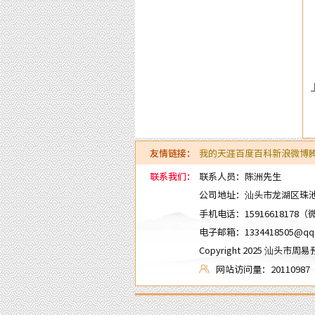
友情链接：
我的天涯
百度百科
新浪微博
联系我们：
联系人员：陈洲先生
公司地址：汕头市龙湖区珠池路
手机电话：
15916618178
（
电子邮箱：
1334418505@qq
Copyright 2025 汕
网站访问量：20110987