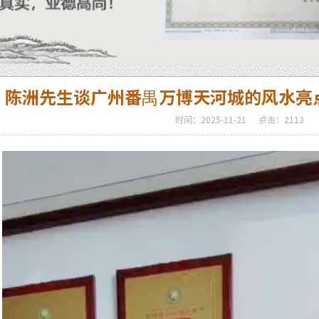
陈洲先生谈广州番禺万博天河城的风水亮
时间：2025-11-21
点击：2113