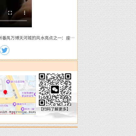
州番禺万博天河城的风水亮点之一：座空
朝实 :下一篇
【扫码了解更多】