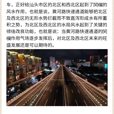
车，正好给汕头市区的北区和西北区起到了関欄的
风水作用，也就是说，黄河路快速通道能够把北区
及西北区的无形水势拦截而不致直泻形成水有所蓄
积之势，为北区及西北区的水局风水起到了关键的
修缮改良功能，也就是说：当黄河路快速通道的関
欄作用气场逐步发挥后，对北区及西北区未来的旺
盛发展还是可以期待的。