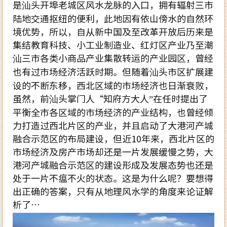
是汕头开埠老城区风水龙脉的入口，拥有辐射三市
陆地交通抠纽的便利，此地因有依山傍水的自然环
境优势，所以，自从新中国及至改革开放后历来是
集结教育科技、小工业制造业、红灯区产业乃至潮
汕三市各类小商品产业集散转运的产业园区，曾经
也有过市场经济活跃时期。但随着汕头市区扩展建
设的不断东移，西北区域的市场经济也日渐衰败，
虽然，前汕头掌门人“知府方大人”在任时提出了
平衡全市各区域的市场经济的产业结构，也曾经倾
力打造过西北片区的产业，并且启动了大港河产城
融合示范区的布局建设，但近10年来，西北片区的
市场经济及房产市场却还是一片发展缓慢之势，大
港河产城融合示范区的建设形成及发展态势也还是
处于一片不瘟不火的状态。这是为什么呢？要想得
出正确的答案，只有从地理风水学的角度来论证解
析了…