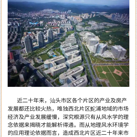
近二十年来，汕头市区各个片区的产业及房产
发展都还比较火热，唯独西北片区鮀浦地域的市场
经济及产业发展缓慢，深究根源只有从风水学的理
念依据来揭晓才能解析得通。而从地理风水环境学
的应用理论依据而言，造成西北片区近二十年来市